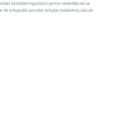
ganlar hastalıklı organların yerine nakledilecek ve
ar ile ortopedik sorunlar ortadan kaldırılmış olacak.