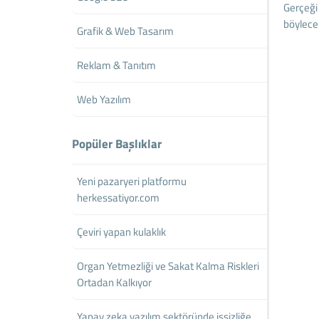
Gerçeği 
böylece 
Grafik & Web Tasarım
Reklam & Tanıtım
Web Yazılım
Popüler Başlıklar
Yeni pazaryeri platformu
herkessatiyor.com
Çeviri yapan kulaklık
Organ Yetmezliği ve Sakat Kalma Riskleri
Ortadan Kalkıyor
Yapay zeka yazılım sektöründe işsizliğe