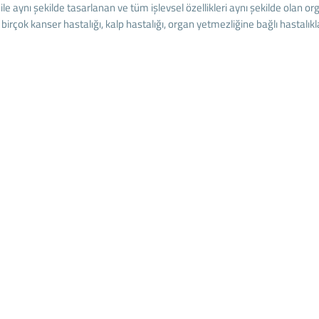
ile aynı şekilde tasarlanan ve tüm işlevsel özellikleri aynı şekilde olan or
birçok kanser hastalığı, kalp hastalığı, organ yetmezliğine bağlı hastalıkl