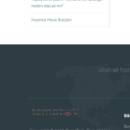
neden olacak mı?
İnsansız Hava Araçları
Ürün ve hizm
Sit
Biz