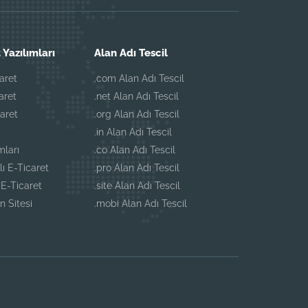
 Yazılımları
Alan Adı Tescil
aret
.com Alan Adı Tescil
aret
.net Alan Adı Tescil
aret
.org Alan Adı Tescil
.in Alan Adı Tescil
mları
.co Alan Adı Tescil
lı E-Ticaret
.pro Alan Adı Tescil
E-Ticaret
.site Alan Adı Tescil
n Sitesi
.mobi Alan Adı Tescil