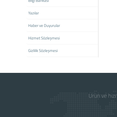
Bilgi Bankası
Yazılar
Haber ve Duyurular
Hizmet Sözleşmesi
Gizlilik Sözleşmesi
Ürün ve hizm