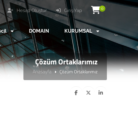
0
Hesap Oluştur
Giriş Yap
scil
DOMAIN
KURUMSAL
Çözüm Ortaklarımız
Anasayfa
Çözüm Ortaklarımız