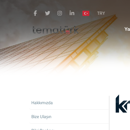
TRY
Ya
Hakkımızda
Bize Ulaşın