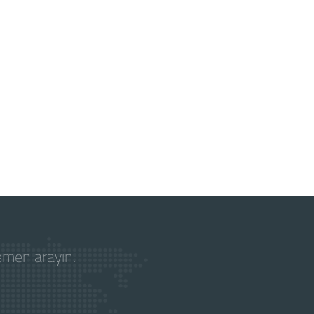
hemen arayın.