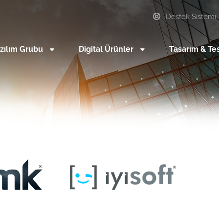
Destek Sistemi
zılım Grubu
Digital Ürünler
Tasarım & Te